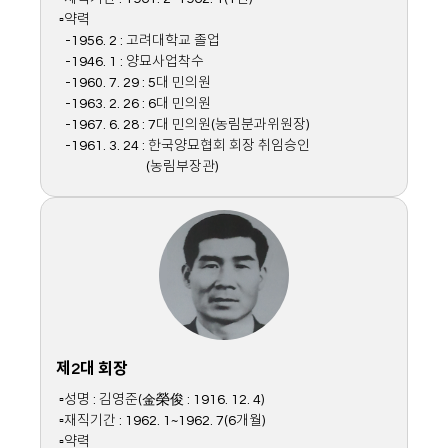
▫약력
-1956. 2 : 고려대학교 졸업
-1946. 1 : 양묘사업착수
-1960. 7. 29 : 5대 민의원
-1963. 2. 26 : 6대 민의원
-1967. 6. 28 : 7대 민의원(농림분과위원장)
-1961. 3. 24 : 한국양묘협회 회장 취임승인
(농림부장관)
제2대 회장
▫성명 : 김영준(金榮俊 : 1916. 12. 4)
▫재직기간 : 1962. 1~1962. 7(6개월)
▫약력