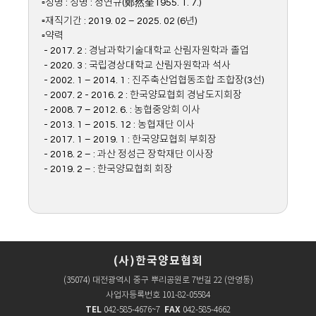
▫성명 : 성명 : 정연규(鄭然奎1955. 1. 7.)
▫재직기간 : 2019. 02 – 2025. 02 (6년)
▫약력
- 2017. 2 : 경남과학기술대학교 산림자원학과 졸업
- 2020. 3 : 국립경상대학교 산림자원학과 석사
- 2002. 1 – 2014. 1 : 진주축산업협동조합 조합장(3선)
- 2007. 2 - 2016. 2 : 한국양묘협회 경남도지회장
- 2008. 7 – 2012. 6. : 농협중앙회 이사
- 2013. 1 – 2015. 12 : 농협재단 이사
- 2017. 1 – 2019. 1 : 한국양묘협회 부회장
- 2018. 2 – : 과산 정성근 장학재단 이사장
- 2019. 2 – : 한국양묘협회 회장
(사)한국양묘협회
(35074) 대전광역시 중구 뿌리공원로 7번길 22 (안영동)
사업자등록번호 101-82-05584
TEL
FAX
042-585-4676~7
042-585-4662