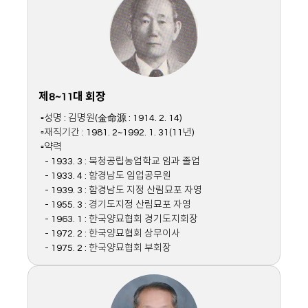
제8~11대 회장
▫성명 : 김명원(金命源 : 1914. 2. 14)
▫재직기간 : 1981. 2~1992. 1. 31(11년)
▫약력
- 1933. 3 : 북청공립농업학교 임과 졸업
- 1933. 4 : 함경남도 임업공무원
- 1939. 3 : 함경남도 지정 산림묘포 자영
- 1955. 3 : 경기도지정 산림묘포 자영
- 1963. 1 : 한국양묘협회 경기도지회장
- 1972. 2 : 한국양묘협회 상무이사
- 1975. 2 : 한국양묘협회 부회장