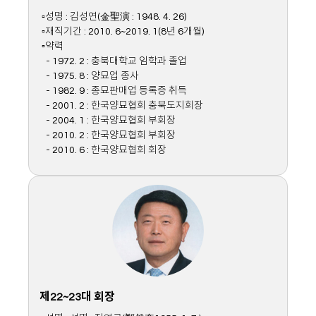
▫성명 : 김성연(金聖演 : 1948. 4. 26)
▫재직기간 : 2010. 6~2019. 1(8년 6개월)
▫약력
- 1972. 2 : 충북대학교 임학과 졸업
- 1975. 8 : 양묘업 종사
- 1982. 9 : 종묘판매업 등록증 취득
- 2001. 2 : 한국양묘협회 충북도지회장
- 2004. 1 : 한국양묘협회 부회장
- 2010. 2 : 한국양묘협회 부회장
- 2010. 6 : 한국양묘협회 회장
제22~23대 회장