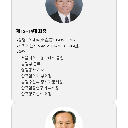
제12~14대 회장
▫성명 : 이재석(李在石 : 1935. 1. 28)
▫재직기간 : 1992. 2. 12~ 2001. 2(9년)
▫약력
- 서울대학교 농과대학 졸업
- 농림부 근무
- 영림공사 이사
- 한국임학회 부회장
- 농림수산부 정책자문위원
- 한국임정연구회 부회장
- 한국양묘협회 회장