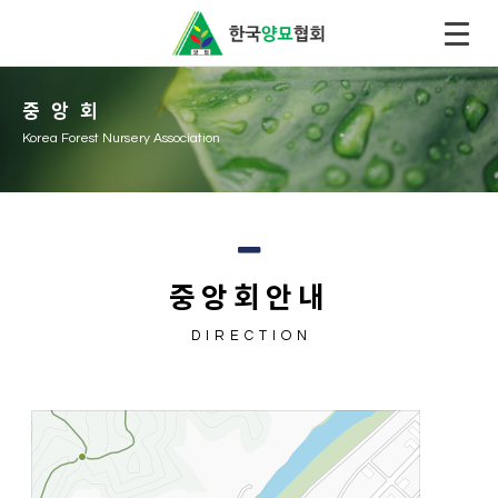
중앙회
Korea Forest Nursery Association
중앙회안내
DIRECTION