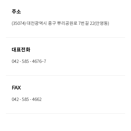
주소
(35074) 대전광역시 중구 뿌리공원로 7번길 22(안영동)
대표전화
042 - 585 - 4676~7
FAX
042 - 585 - 4662